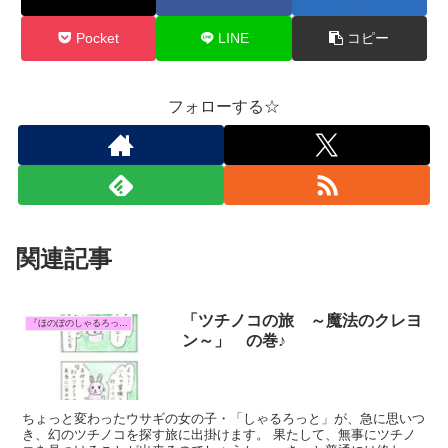
Pocket
LINE
コピー
フォローする☆
関連記事
「ツチノコの旅 ～魔法のクレヨ
『ほのぼのしゃるろっと』マンガ
ン～」 の巻♪
ちょっと変わったウサギの女の子・「しゃるろっと」が、急に思いつ
き、幻のツチノコを探す旅に出掛けます。 果たして、無事にツチノ