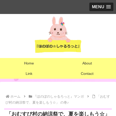
MENU
Home
About
Link
Contact
ホーム
『ほのぼのしゃるろっと』マンガ
「おむす
び村の納涼祭で、夏を楽しもう☆」 の巻♪
「おむすび村の納涼祭で、夏を楽しもう☆」