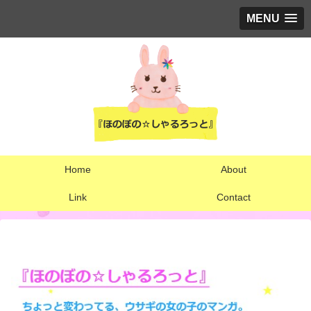
MENU
Home
About
Link
Contact