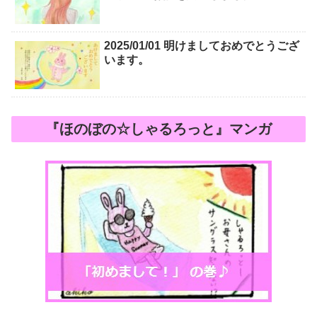
2025/01/01 明けましておめでとうござ
います。
『
ほのぼの☆しゃるろっと』マンガ