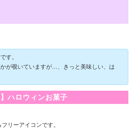
トです。
何かが覗いていますが…、きっと美味しい、は
ト】ハロウィンお菓子
るフリーアイコンです。