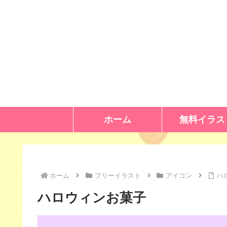
ホーム
無料イラス
ホーム
フリーイラスト
アイコン
ハ
ハロウィンお菓子