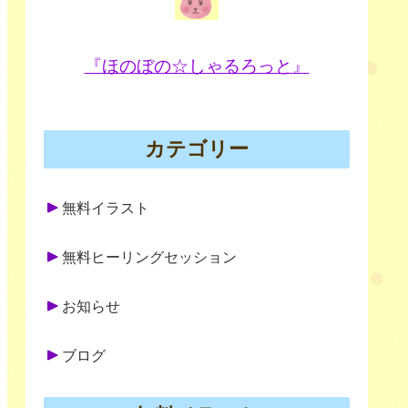
『ほのぼの☆しゃるろっと』
カテゴリー
無料イラスト
無料ヒーリングセッション
お知らせ
ブログ