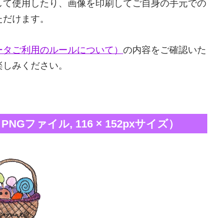
して使用したり、画像を印刷してご自身の手元での
ただけます。
ータご利用のルールについて）
の内容をご確認いた
楽しみください。
Gファイル, 116 × 152pxサイズ）