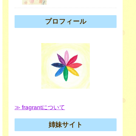
プロフィール
≫ fragrantについて
姉妹サイト