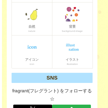
自然
背景
nature
background-image
アイコン
イラスト
icon
illustration
SNS
fragrant(フレグラント) をフォローする
☆