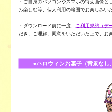
・ご自身のパソコンやスマホの待受画像と
み楽しむ等、個人利用の範囲でお楽しみい
・ダウンロード前に一度、
ご利用規約（デ
だき、ご理解、同意をいただいた上で、お
●ハロウィンお菓子（背景なし, PN