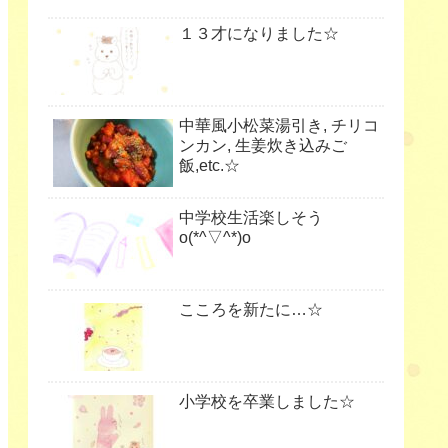
１３才になりました☆
中華風小松菜湯引き, チリコ
ンカン, 生姜炊き込みご
飯,etc.☆
中学校生活楽しそう
o(*^▽^*)o
こころを新たに…☆
小学校を卒業しました☆