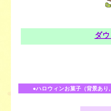
ダウ
●ハロウィンお菓子（背景あり, PN