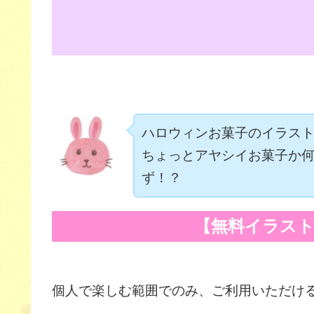
ハロウィンお菓子のイラス
ちょっとアヤシイお菓子か
ず！？
【無料イラス
個人で楽しむ範囲でのみ、ご利用いただけ