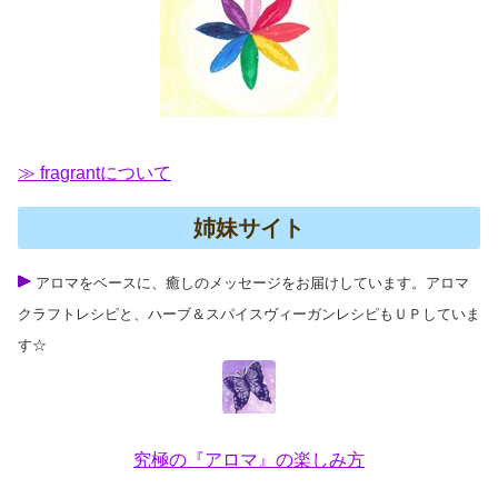
≫ fragrantについて
姉妹サイト
アロマをベースに、癒しのメッセージをお届けしています。アロマ
クラフトレシピと、ハーブ＆スパイスヴィーガンレシピもＵＰしていま
す☆
究極の『アロマ』の楽しみ方