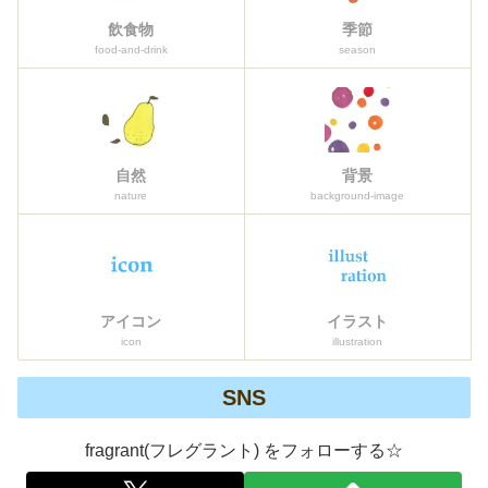
飲食物
季節
food-and-drink
season
自然
背景
nature
background-image
アイコン
イラスト
icon
illustration
SNS
fragrant(フレグラント) をフォローする☆