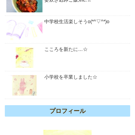
中学校生活楽しそうo(*^▽^*)o
こころを新たに…☆
小学校を卒業しました☆
プロフィール