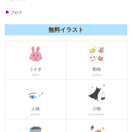
ブログ
無料イラスト
うさぎ
動物
rabbit
animal
人物
小物
person
accessories