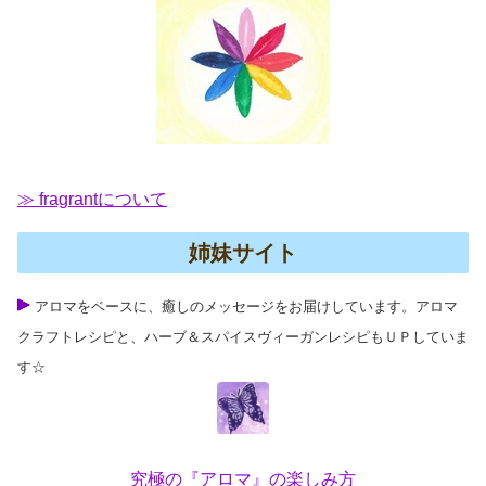
≫ fragrantについて
姉妹サイト
アロマをベースに、癒しのメッセージをお届けしています。アロマ
クラフトレシピと、ハーブ＆スパイスヴィーガンレシピもＵＰしていま
す☆
究極の『アロマ』の楽しみ方