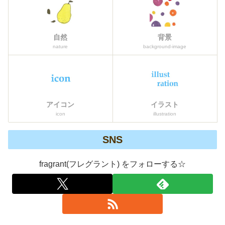
自然
背景
nature
background-image
アイコン
イラスト
icon
illustration
SNS
fragrant(フレグラント) をフォローする☆