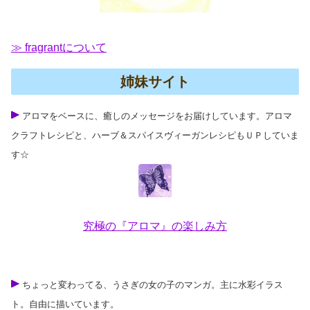
≫ fragrantについて
姉妹サイト
アロマをベースに、癒しのメッセージをお届けしています。アロマ
クラフトレシピと、ハーブ＆スパイスヴィーガンレシピもＵＰしていま
す☆
究極の『アロマ』の楽しみ方
ちょっと変わってる、うさぎの女の子のマンガ。主に水彩イラス
ト。自由に描いています。