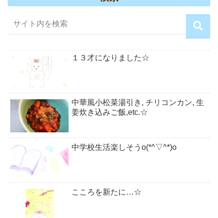
１３才になりました☆
中華風小松菜湯引き, チリコンカン, 生
姜炊き込みご飯,etc.☆
中学校生活楽しそうo(*^▽^*)o
こころを新たに…☆