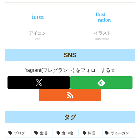
アイコン
イラスト
icon
illustration
SNS
fragrant(フレグラント) をフォローする☆
タグ
ブログ
生活
食べ物
料理
ヴィ―ガン