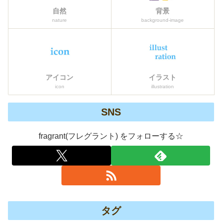
自然
背景
nature
background-image
アイコン
イラスト
icon
illustration
SNS
fragrant(フレグラント) をフォローする☆
タグ