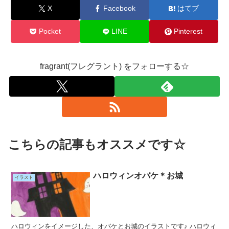
X
Facebook
はてブ
Pocket
LINE
Pinterest
fragrant(フレグラント) をフォローする☆
こちらの記事もオススメです☆
ハロウィンオバケ＊お城
イラスト
ハロウィンをイメージした、オバケとお城のイラストです♪ ハロウィ