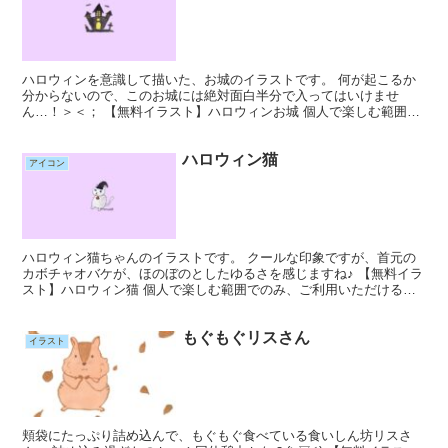
ハロウィンを意識して描いた、お城のイラストです。 何が起こるか
分からないので、このお城には絶対面白半分で入ってはいけませ
ん…！＞＜； 【無料イラスト】ハロウィンお城 個人で楽しむ範囲で
のみ、ご利用いただけるフリーアイコンです。 また、Ins...
ハロウィン猫
アイコン
ハロウィン猫ちゃんのイラストです。 クールな印象ですが、首元の
カボチャオバケが、ほのぼのとしたゆるさを感じますね♪ 【無料イラ
スト】ハロウィン猫 個人で楽しむ範囲でのみ、ご利用いただけるフ
リーアイコンです。 また、Instagram、Fac...
もぐもぐリスさん
イラスト
頬袋にたっぷり詰め込んで、もぐもぐ食べている食いしん坊リスさ