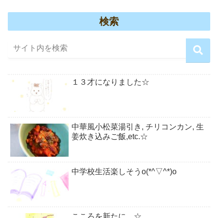
検索
１３才になりました☆
中華風小松菜湯引き, チリコンカン, 生
姜炊き込みご飯,etc.☆
中学校生活楽しそうo(*^▽^*)o
こころを新たに…☆