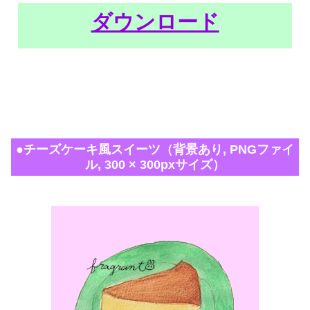
ダウンロード
●チーズケーキ風スイーツ（背景あり, PNGファイ
ル, 300 × 300pxサイズ）