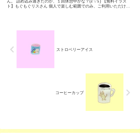
ん。 詰め込み過ぎたのか、１回休憩中かな？(≧▽≦) 【無料イラス
ト】もぐもぐリスさん 個人で楽しむ範囲でのみ、ご利用いただける
フリーイラストです。 また、Instagram、Fa...
ストロベリーアイス
コーヒーカップ