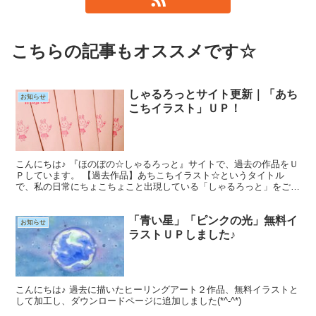
こちらの記事もオススメです☆
しゃるろっとサイト更新｜「あち
お知らせ
こちイラスト」ＵＰ！
こんにちは♪ 『ほのぼの☆しゃるろっと』サイトで、過去の作品をＵ
Ｐしています。 【過去作品】あちこちイラスト☆というタイトル
で、私の日常にちょこちょこと出現している「しゃるろっと」をご紹
介しています♪
「青い星」「ピンクの光」無料イ
お知らせ
ラストＵＰしました♪
こんにちは♪ 過去に描いたヒーリングアート２作品、無料イラストと
して加工し、ダウンロードページに追加しました(*^-^*)