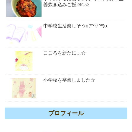
姜炊き込みご飯,etc.☆
中学校生活楽しそうo(*^▽^*)o
こころを新たに…☆
小学校を卒業しました☆
プロフィール