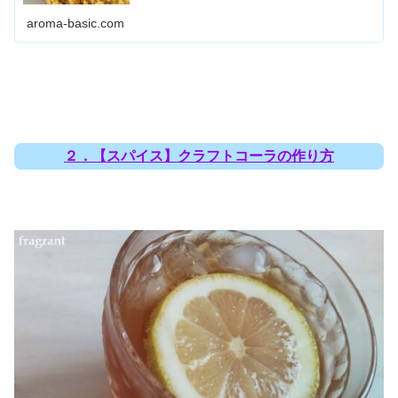
aroma-basic.com
２．【スパイス】クラフトコーラの作り方