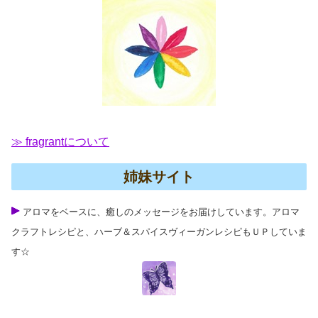
≫ fragrantについて
姉妹サイト
アロマをベースに、癒しのメッセージをお届けしています。アロマ
クラフトレシピと、ハーブ＆スパイスヴィーガンレシピもＵＰしていま
す☆