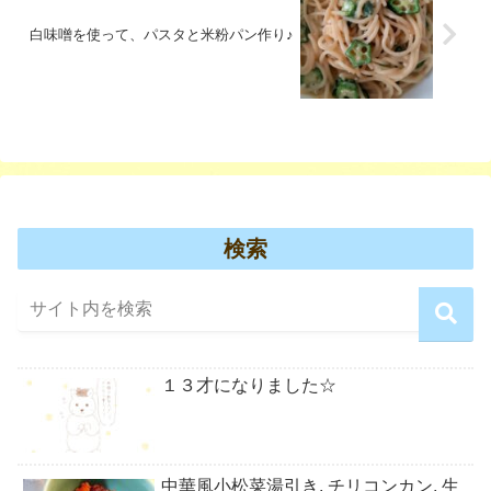
白味噌を使って、パスタと米粉パン作り♪
検索
１３才になりました☆
中華風小松菜湯引き, チリコンカン, 生