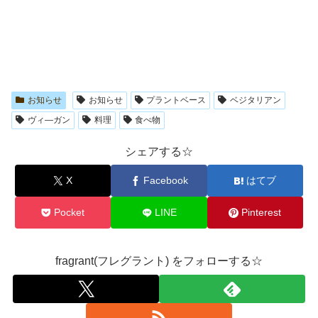
お知らせ
お知らせ
プラントベース
ベジタリアン
ヴィ―ガン
料理
食べ物
シェアする☆
X
Facebook
はてブ
Pocket
LINE
Pinterest
fragrant(フレグラント) をフォローする☆