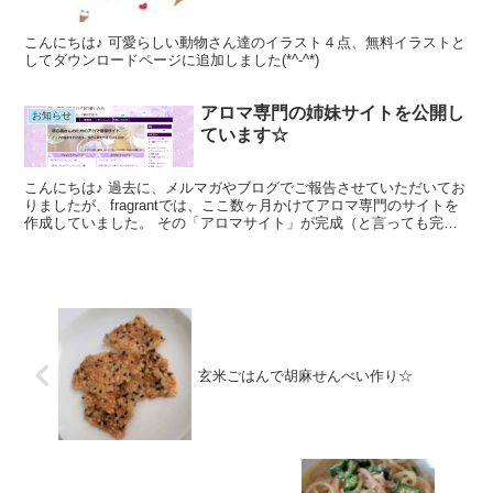
こんにちは♪ 可愛らしい動物さん達のイラスト４点、無料イラストと
してダウンロードページに追加しました(*^-^*)
アロマ専門の姉妹サイトを公開し
お知らせ
ています☆
こんにちは♪ 過去に、メルマガやブログでご報告させていただいてお
りましたが、fragrantでは、ここ数ヶ月かけてアロマ専門のサイトを
作成していました。 その「アロマサイト」が完成（と言っても完全
に終わったわけではなく、随時更新＆カスタマイ...
玄米ごはんで胡麻せんべい作り☆