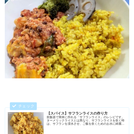
【スパイス】サフランライスの作り方
炊飯器で簡単に作れる「サフランライス」のレシピです。
ターメリックライスとは異なり、サフランライスを炊く時
は、サフランを浸水させ、ご飯を炊くためのお水に綺麗な
色を付けてから炊くのが特徴です。