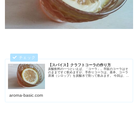
【スパイス】クラフトコーラの作り方
炭酸飲料の一つといえば、「コーラ」。市販のコーラはそ
のままですぐ飲めますが、手作りコーラは、基本、コーラ
原液（シロップ）を炭酸水で割って飲みます。 今回は、そ
の手作りコーラで、スパイスとレモンを使って作る、「ク
ラフトコーラ」のレシピとなりま...
aroma-basic.com