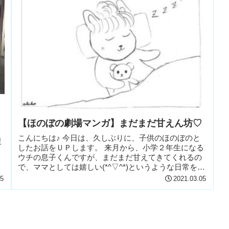
【ほのぼの劇場マンガ】まだまだ甘えん坊♡
こんにちは♪ 今日は、久しぶりに、子供のほのぼのと
復
したお話をＵＰします。 来月から、小学２年生になる
ウチの息子くんですが、まだまだ甘えてきてくれるの
で、ママとしては嬉しい(*^▽^*)というような日常を、
ちょこっとだけイラストで描いてみまし...
15
2021.03.05