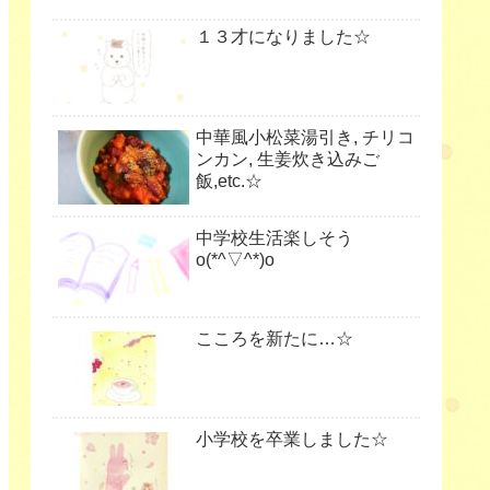
１３才になりました☆
中華風小松菜湯引き, チリコ
ンカン, 生姜炊き込みご
飯,etc.☆
中学校生活楽しそう
o(*^▽^*)o
こころを新たに…☆
小学校を卒業しました☆