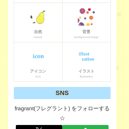
自然
背景
nature
background-image
アイコン
イラスト
icon
illustration
SNS
fragrant(フレグラント) をフォローする
☆