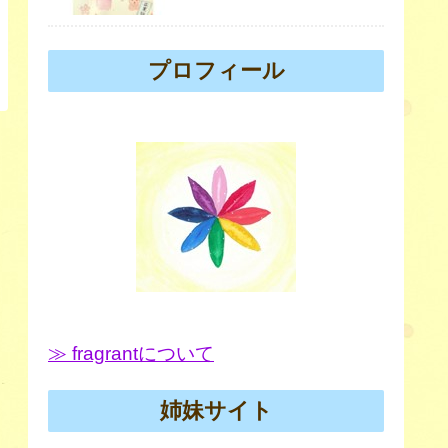
プロフィール
≫ fragrantについて
姉妹サイト