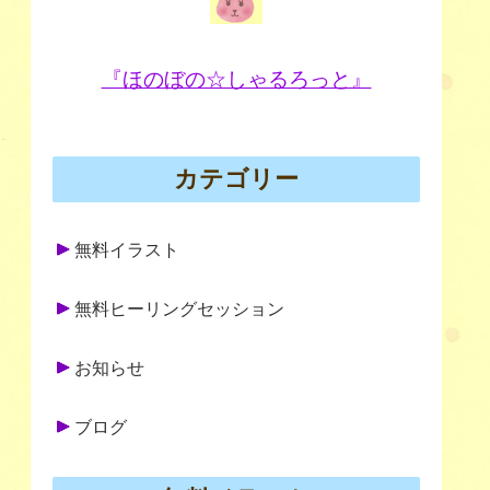
『ほのぼの☆しゃるろっと』
カテゴリー
無料イラスト
無料ヒーリングセッション
お知らせ
ブログ