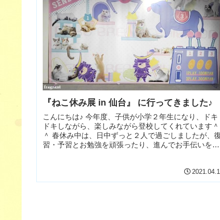
『ねこ休み展 in 仙台』 に行ってきました♪
こんにちは♪ 今年度、子供が小学２年生になり、ドキ
ドキしながら、楽しみながら登校してくれています＾
＾ 春休み中は、日中ずっと２人で過ごしましたが、
習・予習とお勉強を頑張ったり、進んでお手伝いをし
てくれたり。 ポケモンにハマっているので、ポ...
2021.04.