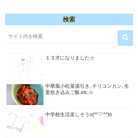
検索
１３才になりました☆
中華風小松菜湯引き, チリコンカン, 生
姜炊き込みご飯,etc.☆
中学校生活楽しそうo(*^▽^*)o