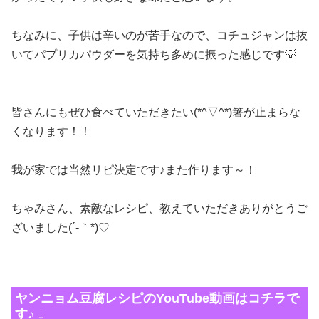
ちなみに、子供は辛いのが苦手なので、コチュジャンは抜
いてパプリカパウダーを気持ち多めに振った感じです💡
皆さんにもぜひ食べていただきたい(*^▽^*)箸が止まらな
くなります！！
我が家では当然リピ決定です♪また作ります～！
ちゃみさん、素敵なレシピ、教えていただきありがとうご
ざいました(´-｀*)♡
ヤンニョム豆腐レシピのYouTube動画はコチラで
す♪ ↓