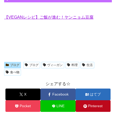
【VEGANレシピ】ご飯が進む！ヤンニョム豆腐
ブログ
ブログ
ヴィ―ガン
料理
生活
食べ物
シェアする☆
X
Facebook
はてブ
Pocket
LINE
Pinterest