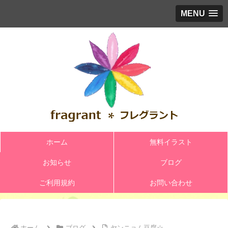
MENU
ホーム
無料イラスト
お知らせ
ブログ
ご利用規約
お問い合わせ
ホーム
ブログ
ヤンニョム豆腐☆