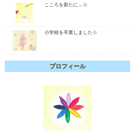
こころを新たに…☆
小学校を卒業しました☆
プロフィール