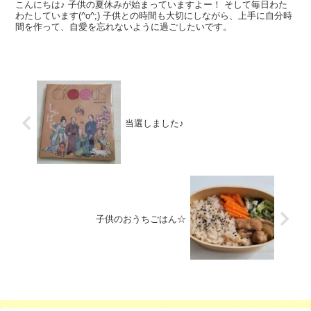
こんにちは♪ 子供の夏休みが始まっていますよー！ そして毎日わた
わたしています(^o^;) 子供との時間も大切にしながら、上手に自分時
間を作って、自愛を忘れないように過ごしたいです。
当選しました♪
子供のおうちごはん☆