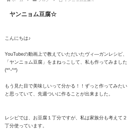
ヤンニョム豆腐☆
こんにちは♪
YouTubeの動画上で教えていただいたヴィ―ガンレシピ、
「ヤンニョム豆腐」をまねっこして、私も作ってみました
(*^-^*)
もう見た目で美味しいって分かる！！ずっと作ってみたい
と思っていて、先週ついに作ることが出来ました。
レシピでは、お豆腐１丁分ですが、私は家族分も考えて２
丁分使っています。