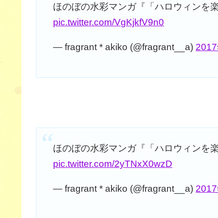
ほのぼの水彩マンガ『「ハロウィンを
pic.twitter.com/VgKjkfV9n0
— fragrant * akiko (@fragrant__a)
201
ほのぼの水彩マンガ『「ハロウィンを
pic.twitter.com/2yTNxX0wzD
— fragrant * akiko (@fragrant__a)
201