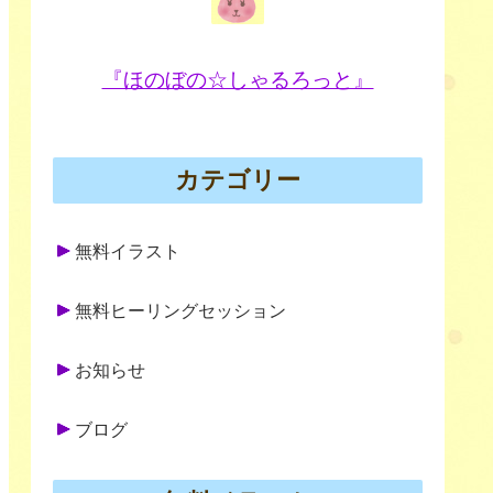
『ほのぼの☆しゃるろっと』
カテゴリー
無料イラスト
無料ヒーリングセッション
お知らせ
ブログ