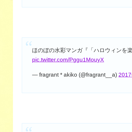
ほのぼの水彩マンガ『「ハロウィンを
pic.twitter.com/Pggu1MouyX
— fragrant * akiko (@fragrant__a)
201