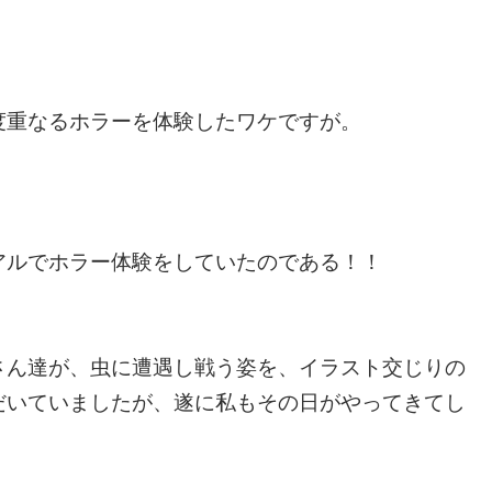
度重なるホラーを体験したワケですが。
アルでホラー体験をしていたのである！！
さん達が、虫に遭遇し戦う姿を、イラスト交じりの
だいていましたが、遂に私もその日がやってきてし