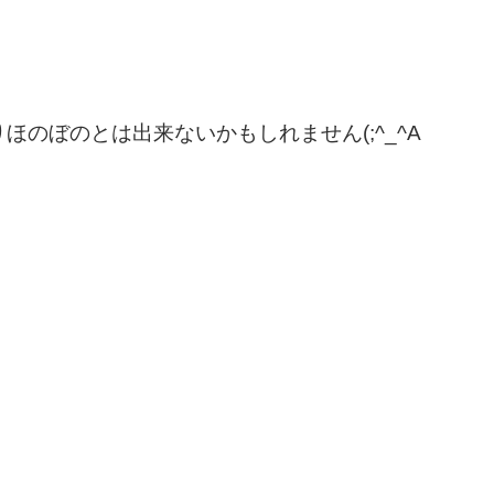
のぼのとは出来ないかもしれません(;^_^A