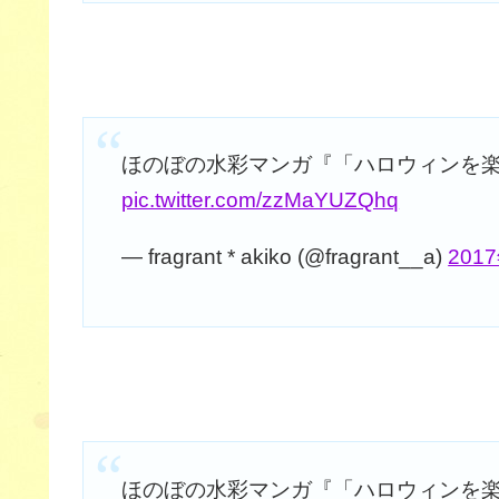
ほのぼの水彩マンガ『「ハロウィンを
pic.twitter.com/zzMaYUZQhq
— fragrant * akiko (@fragrant__a)
201
ほのぼの水彩マンガ『「ハロウィンを