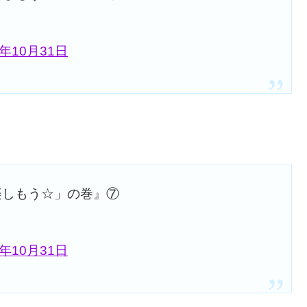
7年10月31日
楽しもう☆」の巻』⑦
7年10月31日