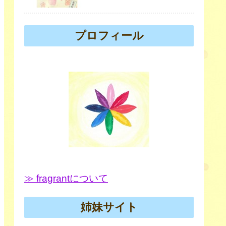
プロフィール
≫ fragrantについて
姉妹サイト