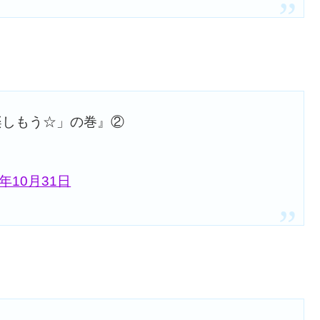
楽しもう☆」の巻』②
7年10月31日