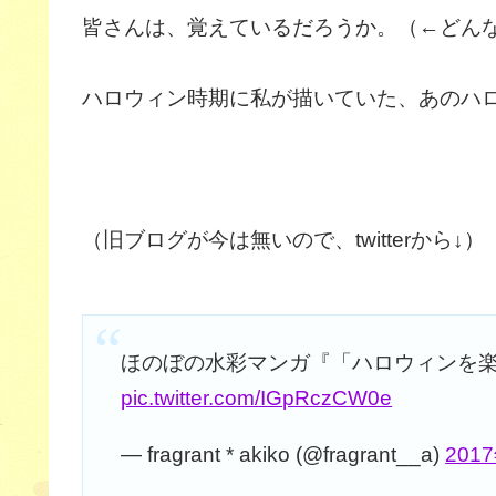
皆さんは、覚えているだろうか。（←どん
ハロウィン時期に私が描いていた、あのハ
（旧ブログが今は無いので、twitterから↓）
ほのぼの水彩マンガ『「ハロウィンを
pic.twitter.com/IGpRczCW0e
— fragrant * akiko (@fragrant__a)
201