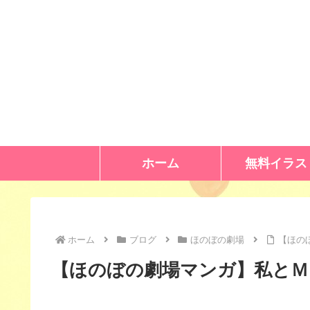
ホーム
無料イラス
ホーム
ブログ
ほのぼの劇場
【ほの
【ほのぼの劇場マンガ】私とＭ