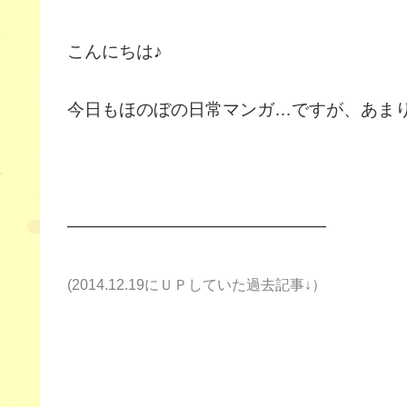
こんにちは♪
今日もほのぼの日常マンガ…ですが、あまりほ
———————————————
(2014.12.19にＵＰしていた過去記事↓）