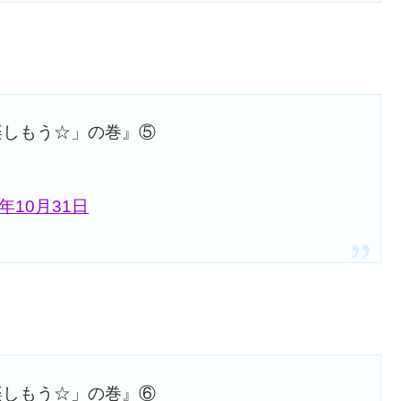
楽しもう☆」の巻』⑤
7年10月31日
楽しもう☆」の巻』⑥