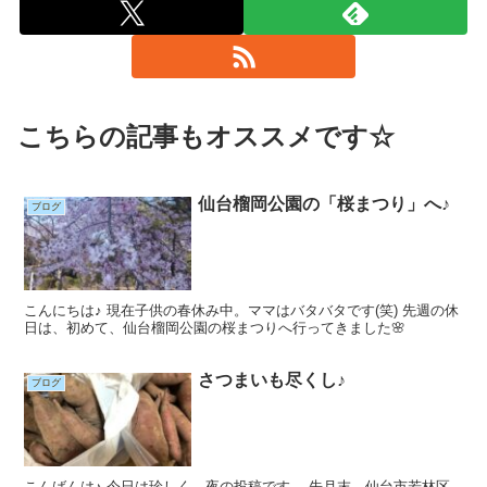
こちらの記事もオススメです☆
仙台榴岡公園の「桜まつり」へ♪
ブログ
こんにちは♪ 現在子供の春休み中。ママはバタバタです(笑) 先週の休
日は、初めて、仙台榴岡公園の桜まつりへ行ってきました🌸
さつまいも尽くし♪
ブログ
こんばんは♪ 今日は珍しく、夜の投稿です。 先月末、仙台市若林区