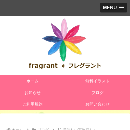
MENU
ホーム
無料イラスト
お知らせ
ブログ
ご利用規約
お問い合わせ
ホーム
ブログ
美味しい宝物探し♪