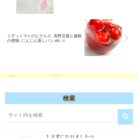
ミディトマトのピクルス, 高野豆腐と蓮根
の煮物, にんじん蒸しパン,etc.☆
検索
１３才になりました☆