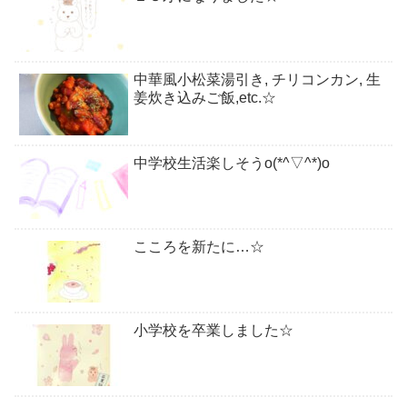
中華風小松菜湯引き, チリコンカン, 生
姜炊き込みご飯,etc.☆
中学校生活楽しそうo(*^▽^*)o
こころを新たに…☆
小学校を卒業しました☆