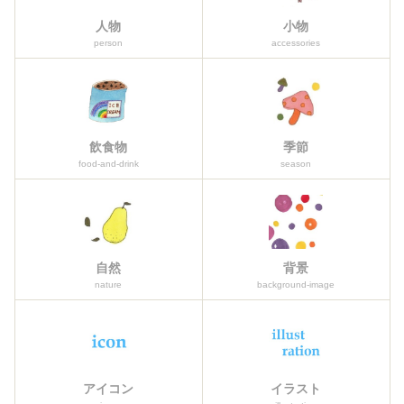
人物
小物
person
accessories
飲食物
季節
food-and-drink
season
自然
背景
nature
background-image
アイコン
イラスト