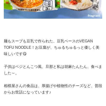
麺もスープも豆乳で作られた、豆乳ベースのVEGAN
TOFU NOODLE！お豆腐が、ちゅるちゅるっと優しく美
味しいです😋
子供はベジとんこつ風、旦那と私は胡麻たんたん、食べま
した～。
相模屋さんの食品は、厚揚げや植物性のチーズなど、普段
からお世話になっています♪