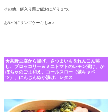
その他、餅入り栗ご飯おにぎり２つ。
おやつにリンゴケーキも🍎♪
★高野豆腐から揚げ、さつまいも＆れんこん蒸
し、ブロッコリー＆ミニトマトのレモン漬け、か
ぼちゃのごま和え、コールスロー（紫キャベ
ツ）、にんじんぬか漬け、レタス