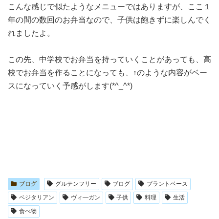
こんな感じで似たようなメニューではありますが、ここ１
年の間の数回のお弁当なので、子供は飽きずに楽しんでく
れましたよ。
この先、中学校でお弁当を持っていくことがあっても、高
校でお弁当を作ることになっても、↑のような内容がベー
スになっていく予感がします(*^_^*)
ブログ
グルテンフリー
ブログ
プラントベース
ベジタリアン
ヴィ―ガン
子供
料理
生活
食べ物