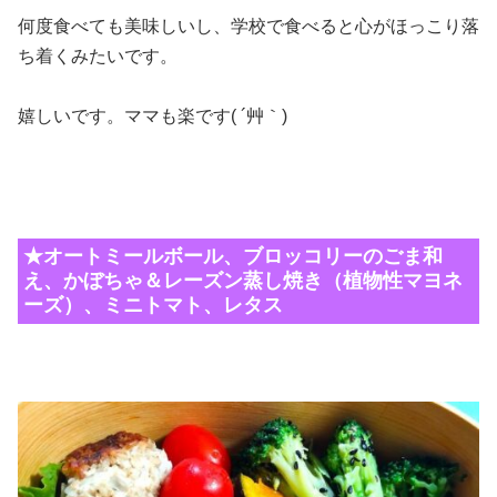
何度食べても美味しいし、学校で食べると心がほっこり落
ち着くみたいです。
嬉しいです。ママも楽です( ´艸｀)
★オートミールボール、ブロッコリーのごま和
え、かぼちゃ＆レーズン蒸し焼き（植物性マヨネ
ーズ）、ミニトマト、レタス