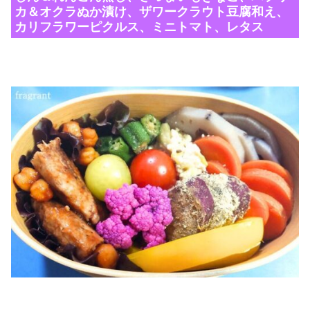
カ＆オクラぬか漬け、ザワークラウト豆腐和え、
カリフラワーピクルス、ミニトマト、レタス