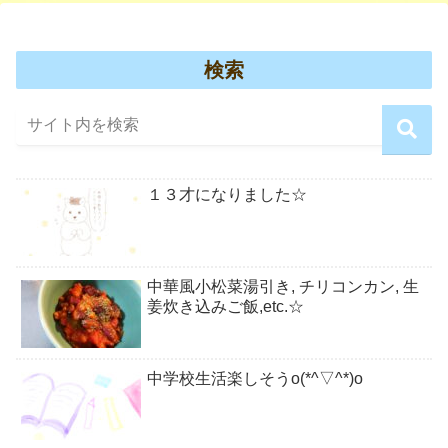
検索
１３才になりました☆
中華風小松菜湯引き, チリコンカン, 生
姜炊き込みご飯,etc.☆
中学校生活楽しそうo(*^▽^*)o