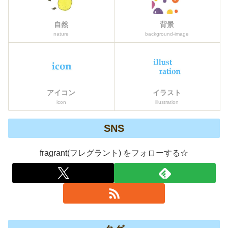
自然
背景
nature
background-image
アイコン
イラスト
icon
illustration
SNS
fragrant(フレグラント) をフォローする☆