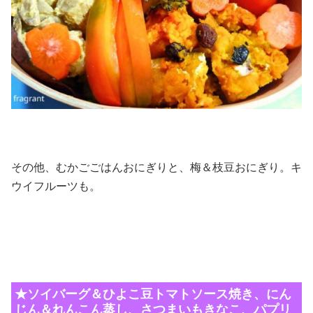
その他、むかごごはんおにぎりと、梅＆枝豆おにぎり。キ
ウイフルーツも。
★ソイバーグ＆ひよこ豆トマトソース焼き、にん
じん＆れんこん蒸し、さつまいもきなこ、パプリ