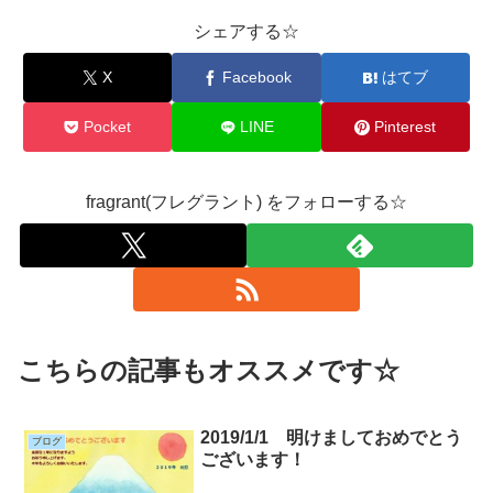
シェアする☆
X
Facebook
はてブ
Pocket
LINE
Pinterest
fragrant(フレグラント) をフォローする☆
こちらの記事もオススメです☆
2019/1/1 明けましておめでとう
ブログ
ございます！