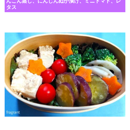
んこん蒸し、にんじんぬか漬け、ミニトマト、レ
タス