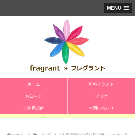
MENU
ホーム
無料イラスト
お知らせ
ブログ
ご利用規約
お問い合わせ
ホーム
ブログ
安定安心の子供用プラントベース弁