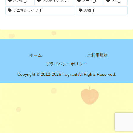
パンダ_f
サスティナブル
ケーキ_f
ブタ_f
アニマルライツ_f
人物_f
ホーム
ご利用規約
プライバシーポリシー
Copyright © 2012-2026 fragrant All Rights Reserved.